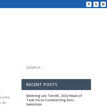
RECENT POSTS
Meeting Leo Terrell , DOJ Head of
a para
Task Force Combatting Anti-
o do
Semitism