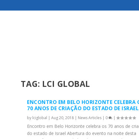
TAG:
LCI GLOBAL
ENCONTRO EM BELO HORIZONTE CELEBRA 
70 ANOS DE CRIAÇÃO DO ESTADO DE ISRAEL
by
lciglobal
|
Aug 20, 2018
|
News Articles
|
0
|
Encontro em Belo Horizonte celebra os 70 anos de cri
do estado de Israel Abertura do evento na noite desta