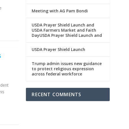
e
Meeting with AG Pam Bondi
USDA Prayer Shield Launch and
USDA Farmers Market and Faith
DayUSDA Prayer Shield Launch and
USDA Prayer Shield Launch
S
Trump admin issues new guidance
to protect religious expression
across federal workforce
ident
his
RECENT COMMENTS